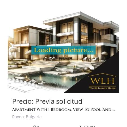
Precio: Previa solicitud
Apartment With 1 Bedroom, View To Pool And Sea In Elitonia Gardens, Ravda
Ravda, Bulgaria