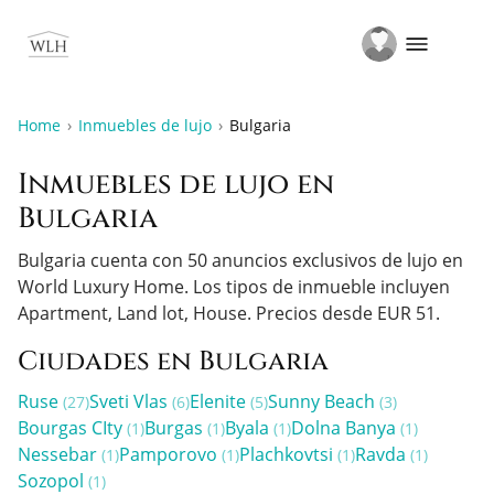
Home
Inmuebles de lujo
Bulgaria
Inmuebles de lujo en
Bulgaria
Bulgaria cuenta con 50 anuncios exclusivos de lujo en
World Luxury Home.
Los tipos de inmueble incluyen
Apartment, Land lot, House.
Precios desde EUR 51.
Ciudades en Bulgaria
Ruse
Sveti Vlas
Elenite
Sunny Beach
(27)
(6)
(5)
(3)
Bourgas CIty
Burgas
Byala
Dolna Banya
(1)
(1)
(1)
(1)
Nessebar
Pamporovo
Plachkovtsi
Ravda
(1)
(1)
(1)
(1)
Sozopol
(1)